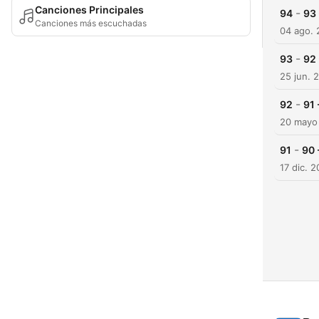
Canciones Principales
-
94
93
Canciones más escuchadas
04 ago.
-
93
92 
25 jun. 
-
92
91 
20 mayo
-
91
90 
17 dic. 