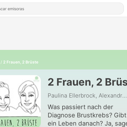
2 Frauen, 2 Brüste
2 Frauen, 2 Brü
Paulina Ellerbrock, Alexandra von Korff
Was passiert nach der
Diagnose Brustkrebs? Gibt
ein Leben danach? Ja, sag