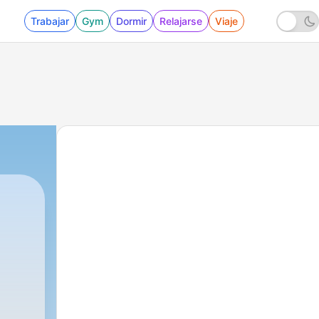
Trabajar
Gym
Dormir
Relajarse
Viaje