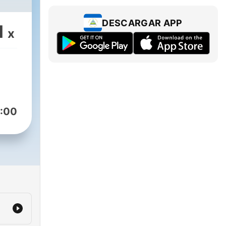
DESCARGAR APP
1
x
:00