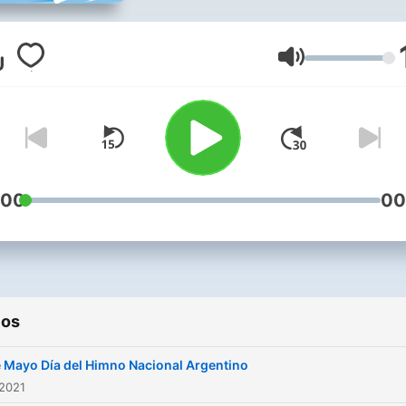
Volumen
:00
00
ios
e Mayo Día del Himno Nacional Argentino
 2021