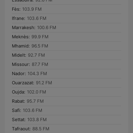
Fès:
103.9 FM
Ifrane:
103.6 FM
Marrakesh:
100.6 FM
Meknès:
99.9 FM
Mhamid:
96.5 FM
Midelt:
92.7 FM
Missour:
87.7 FM
Nador:
104.3 FM
Ouarzazat:
91.2 FM
Oujda:
102.0 FM
Rabat:
95.7 FM
Safi:
103.6 FM
Settat:
103.8 FM
Tafraout:
88.5 FM