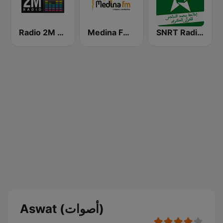
SNRT Radio Idaat Mohammed Assadiss (السادسة)
Medina FM (إذاعة مدينة فم)
Radio 2M (راديو 2 م)
Aswat (أصوات)