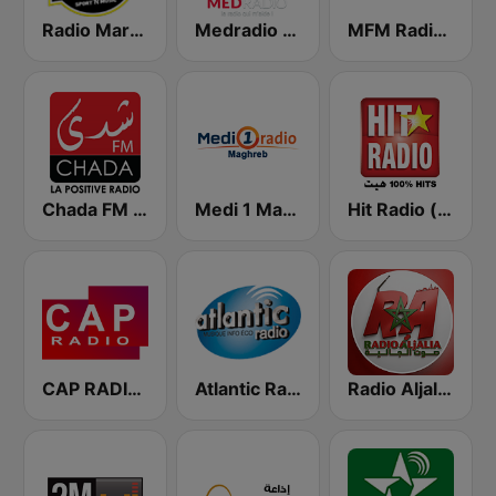
MFM Radio (مفم راديو)
Medradio (ميد راديو)
Radio Mars (راديو مرس)
Hit Radio (هيت راديو)
Medi 1 Maghreb (ميدى1 مغرب)
Chada FM (شدى فم)
CAP RADIO MAROC
Atlantic Radio (أتلانتيك راديو)
Radio Aljalia - راديو الجالية