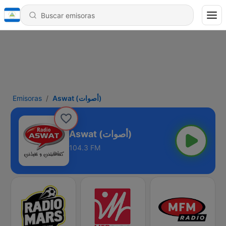
Emisoras
Aswat (أصوات)
Aswat (أصوات)
104.3 FM