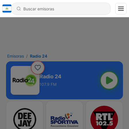
Emisoras
Radio 24
Radio 24
107.9 FM