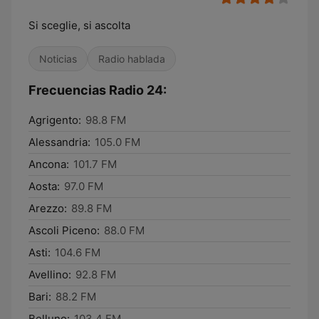
Si sceglie, si ascolta
Noticias
Radio hablada
Frecuencias Radio 24:
Agrigento:
98.8 FM
Alessandria:
105.0 FM
Ancona:
101.7 FM
Aosta:
97.0 FM
Arezzo:
89.8 FM
Ascoli Piceno:
88.0 FM
Asti:
104.6 FM
Avellino:
92.8 FM
Bari:
88.2 FM
Belluno:
103.4 FM