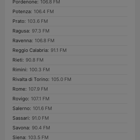
Pordenone:
106.8 FM
Potenza:
106.4 FM
Prato:
103.6 FM
Ragusa:
97.3 FM
Ravenna:
106.8 FM
Reggio Calabria:
91.1 FM
Rieti:
90.8 FM
Rimini:
100.3 FM
Rivalta di Torino:
105.0 FM
Rome:
107.9 FM
Rovigo:
107.1 FM
Salerno:
101.6 FM
Sassari:
91.0 FM
Savona:
90.4 FM
Siena:
103.5 FM