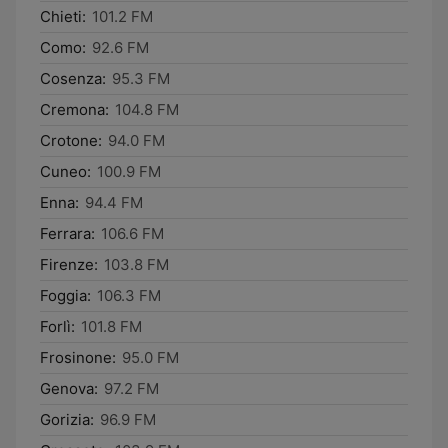
Chieti:
101.2 FM
Como:
92.6 FM
Cosenza:
95.3 FM
Cremona:
104.8 FM
Crotone:
94.0 FM
Cuneo:
100.9 FM
Enna:
94.4 FM
Ferrara:
106.6 FM
Firenze:
103.8 FM
Foggia:
106.3 FM
Forlì:
101.8 FM
Frosinone:
95.0 FM
Genova:
97.2 FM
Gorizia:
96.9 FM