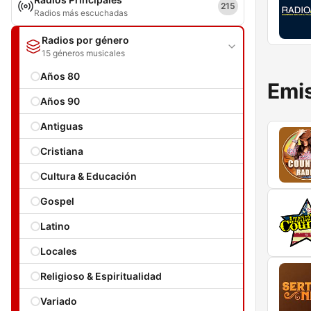
215
Radios más escuchadas
Radios por género
15 géneros musicales
Años 80
Emis
Años 90
Antiguas
Cristiana
Cultura & Educación
Gospel
Latino
Locales
Religioso & Espiritualidad
Variado