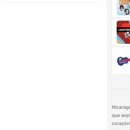
Nicaragu
que exp
corazón 