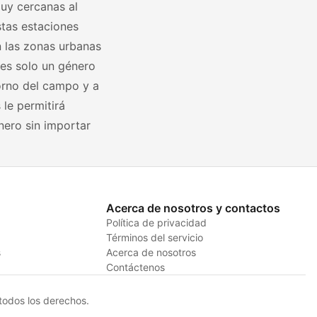
uy cercanas al
stas estaciones
n las zonas urbanas
 es solo un género
orno del campo y a
 le permitirá
nero sin importar
Acerca de nosotros y contactos
Política de privacidad
Términos del servicio
s
Acerca de nosotros
Contáctenos
odos los derechos.