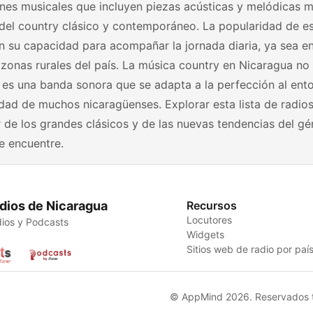
nes musicales que incluyen piezas acústicas y melódicas m
 del country clásico y contemporáneo. La popularidad de e
n su capacidad para acompañar la jornada diaria, ya sea e
 zonas rurales del país. La música country en Nicaragua no
 es una banda sonora que se adapta a la perfección al ent
idad de muchos nicaragüenses. Explorar esta lista de radios
r de los grandes clásicos y de las nuevas tendencias del gé
e encuentre.
dios de Nicaragua
Recursos
Locutores
ios y Podcasts
Widgets
Sitios web de radio por paí
© AppMind 2026. Reservados t