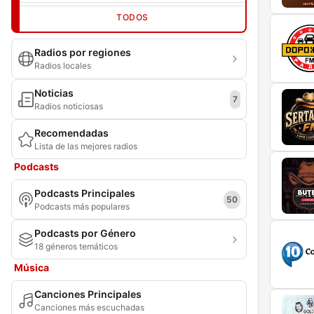
TODOS
Radios por regiones
Radios locales
Noticias
7
Radios noticiosas
Recomendadas
Lista de las mejores radios
Podcasts
Podcasts Principales
50
Podcasts más populares
Podcasts por Género
18 géneros temáticos
Música
Canciones Principales
Canciones más escuchadas