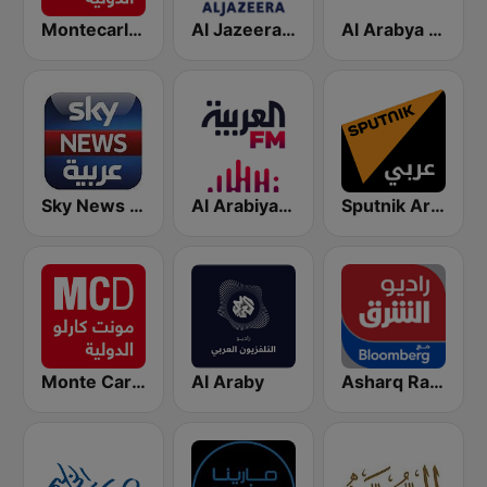
Al Arabya (العربية FM)
Al Jazeera Arabic (قناة الجزيرة)
Montecarlo al doualiya (مونت كارلو الدولية)
Sputnik Arabic (عربي)
Al Arabiya (العربية FM)
Sky News Arabia (سكاي نيوز عربية)
Monte Carlo Doualiya
Al Araby
Asharq Radio with Bloomberg