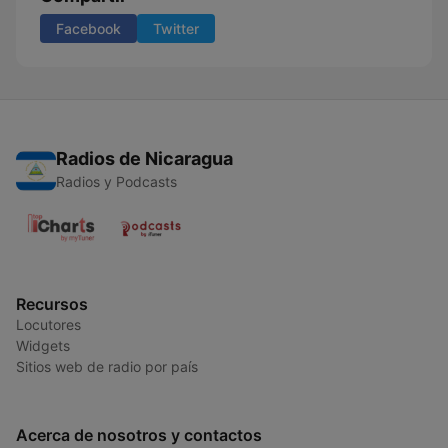
Facebook
Twitter
Radios de Nicaragua
Radios y Podcasts
Recursos
Locutores
Widgets
Sitios web de radio por país
Acerca de nosotros y contactos