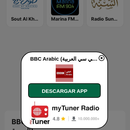
Radio Sunna إذاعة السنة
Marina FM 90.4 (مارينا)
Sout Al Khaleej FM صوت الخليج
BBC Arabic (إذاعة بي بي سي العربية) en vivo
DESCARGAR APP
BBC Arabic (إذاعة بي بي سي