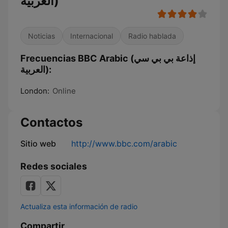
العربية)
Noticias
Internacional
Radio hablada
Frecuencias BBC Arabic (إذاعة بي بي سي
العربية):
London:
Online
Contactos
Sitio web
http://www.bbc.com/arabic
Redes sociales
Actualiza esta información de radio
Compartir