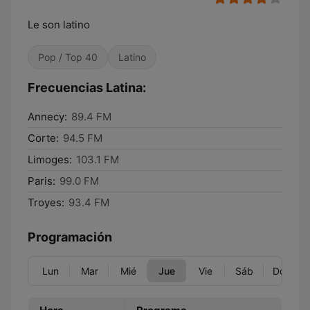
Le son latino
Pop / Top 40
Latino
Frecuencias Latina:
Annecy:
89.4 FM
Corte:
94.5 FM
Limoges:
103.1 FM
Paris:
99.0 FM
Troyes:
93.4 FM
Programación
Lun
Mar
Mié
Jue
Vie
Sáb
Dom