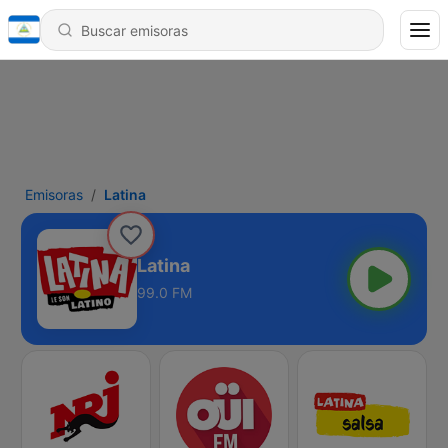
Emisoras
Latina
Latina
99.0 FM