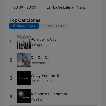
20:00 - 23:59
La Noche Latina - Mario
Top Canciones
Últimos 7 días
Últimos 30 días
Porque Te Vas
1
Ráfaga
Dai Dai Dai
2
Robertino
Wavy Section III
3
DJ 2EFFECTS
Vizinha na Garagem
4
Vizinha