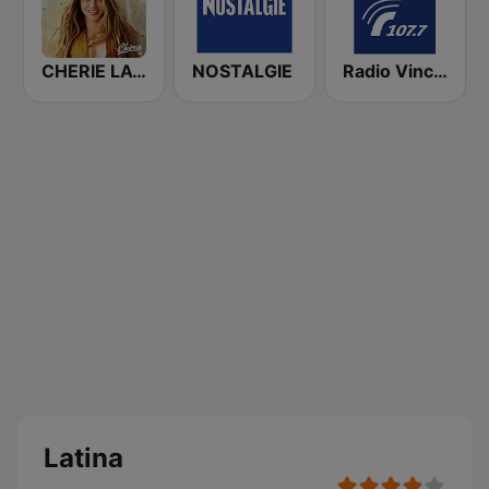
CHERIE LATINO
NOSTALGIE
Radio Vinci Autoroutes Sud 107.7
Latina