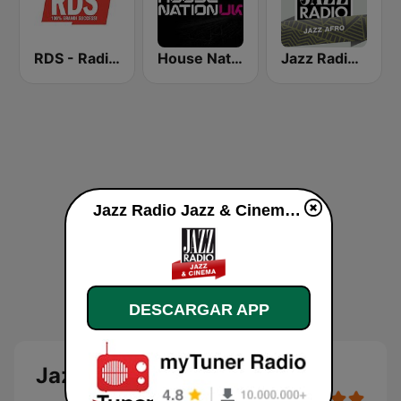
RDS - Radio Dimensione Suono
House Nation UK
Jazz Radio Afro Jazz
Jazz Radio Jazz & Cinema en vivo
DESCARGAR APP
Jazz Radio Jazz & Cinema