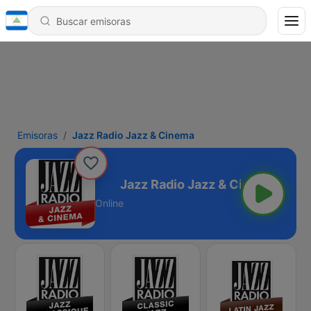
Emisoras
Jazz Radio Jazz & Cinema
Jazz & Cinema
Online