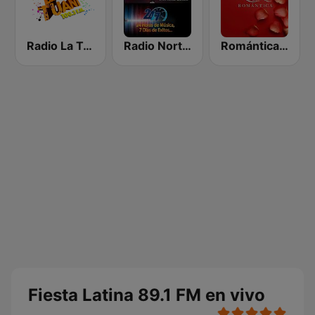
Radio La Tuani
Radio Norteña Esteli
Romántica 98.7 FM
Fiesta Latina 89.1 FM en vivo