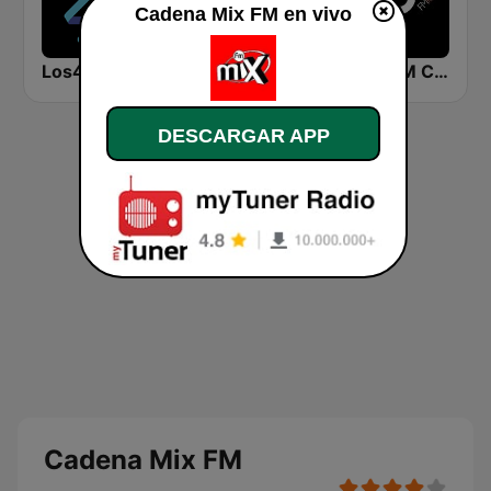
Cadena Mix FM en vivo
Los40 Classic
Cadena COPE Madrid
Arco FM Cantabria
DESCARGAR APP
Cadena Mix FM