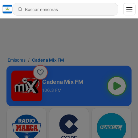
Emisoras
Cadena Mix FM
Cadena Mix FM
106.3 FM