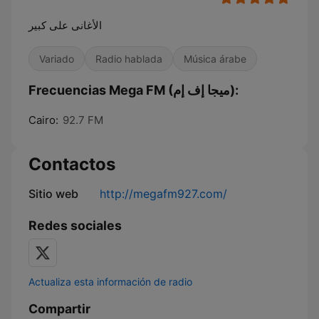
الأغانى على كبير
Variado
Radio hablada
Música árabe
Frecuencias Mega FM (ميجا إف إم):
Cairo:
92.7 FM
Contactos
Sitio web
http://megafm927.com/
Redes sociales
Actualiza esta información de radio
Compartir