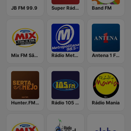
JB FM 99.9
Super Rádio Tupi
Band FM
Mix FM São Paulo
Rádio Metropolitana 98.5 FM
Antena 1 FM
Hunter.FM - Sertanejo
Rádio 105 FM
Rádio Mania