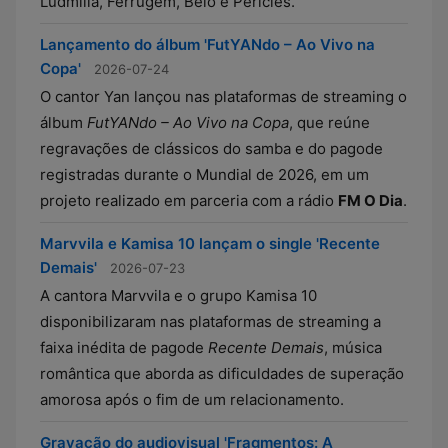
Ludmilla, Ferrugem, Belo e Péricles.
Lançamento do álbum 'FutYANdo – Ao Vivo na
Copa'
2026-07-24
O cantor Yan lançou nas plataformas de streaming o
álbum
FutYANdo – Ao Vivo na Copa
, que reúne
regravações de clássicos do samba e do pagode
registradas durante o Mundial de 2026, em um
projeto realizado em parceria com a rádio
FM O Dia
.
Marvvila e Kamisa 10 lançam o single 'Recente
Demais'
2026-07-23
A cantora Marvvila e o grupo Kamisa 10
disponibilizaram nas plataformas de streaming a
faixa inédita de pagode
Recente Demais
, música
romântica que aborda as dificuldades de superação
amorosa após o fim de um relacionamento.
Gravação do audiovisual 'Fragmentos: A