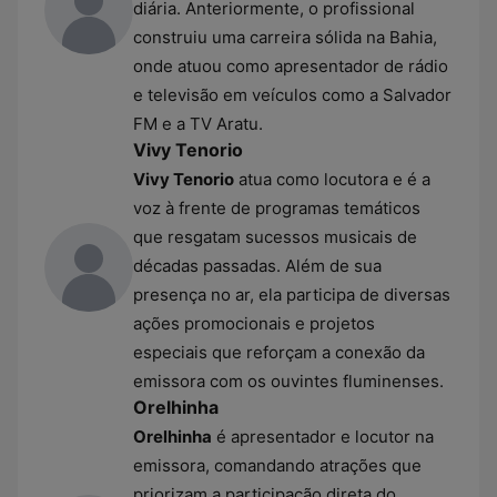
diária. Anteriormente, o profissional
construiu uma carreira sólida na Bahia,
onde atuou como apresentador de rádio
e televisão em veículos como a Salvador
FM e a TV Aratu.
Vivy Tenorio
Vivy Tenorio
atua como locutora e é a
voz à frente de programas temáticos
que resgatam sucessos musicais de
décadas passadas. Além de sua
presença no ar, ela participa de diversas
ações promocionais e projetos
especiais que reforçam a conexão da
emissora com os ouvintes fluminenses.
Orelhinha
Orelhinha
é apresentador e locutor na
emissora, comandando atrações que
priorizam a participação direta do