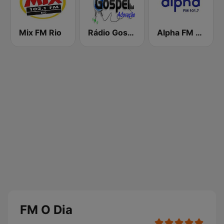
Mix FM Rio
Rádio Gospel Adoração
Alpha FM 101.7
FM O Dia