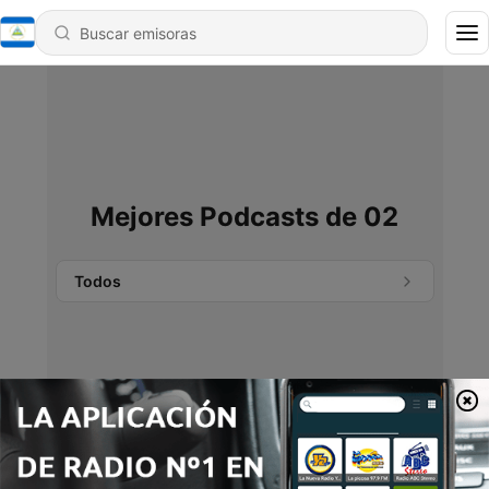
Mejores Podcasts de 02
Todos
No se encontraron podcasts.