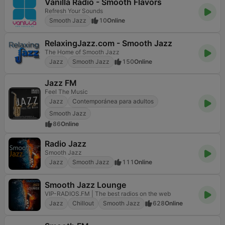
Vanilla Radio - Smooth Flavors
Refresh Your Sounds
Smooth Jazz
10
Online
RelaxingJazz.com - Smooth Jazz
The Home of Smooth Jazz
Jazz
Smooth Jazz
150
Online
Jazz FM
Feel The Music
Jazz
Contemporánea para adultos
Smooth Jazz
86
Online
Radio Jazz
Smooth Jazz
Jazz
Smooth Jazz
111
Online
Smooth Jazz Lounge
VIP-RADIOS.FM | The best radios on the web
Jazz
Chillout
Smooth Jazz
628
Online