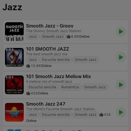
Jazz
Smooth Jazz - Groov
The Groovy Smooth Jazz Station!
Jazz
Smooth Jazz
6.8K
Online
101 SMOOTH JAZZ
The best smooth jazz mix
Jazz
Escucha sencilla
Smooth Jazz
15.8K
Online
101 Smooth Jazz Mellow Mix
A mellow mix of smooth jazz
Escucha sencilla
Romántica
Smooth Jazz
456
Online
Smooth Jazz 247
The World's Favorite Smooth Jazz Station.
Jazz
Escucha sencilla
Smooth Jazz
435
Online