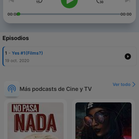
00:00
00:00
Episodios
-
1
Yes #1(Films?)
19 oct. 2020
Ver todo
Más podcasts de Cine y TV