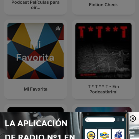
Podcast Películas para
Fiction Check
oír...
T * T * * T - Ein
Mi Favorita
Podcastkrimi