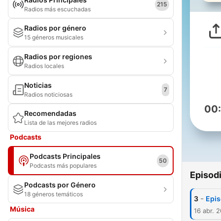
215
Radios más escuchadas
Radios por género
15 géneros musicales
Radios por regiones
Radios locales
Noticias
7
Radios noticiosas
00
Recomendadas
Lista de las mejores radios
Podcasts
Podcasts Principales
50
Podcasts más populares
Episod
Podcasts por Género
18 géneros temáticos
-
3
Epis
Música
16 abr. 