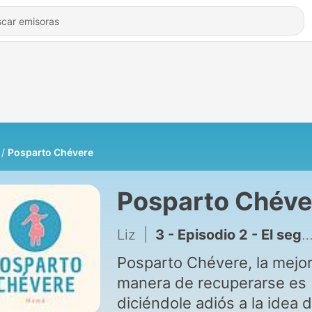
Posparto Chévere
Posparto Chéve
Liz
|
3 - Episodio 2 - El segundo cerebro en el posparto
Posparto Chévere, la mejo
manera de recuperarse es
diciéndole adiós a la idea 